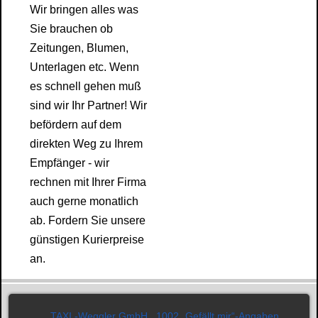
Wir bringen alles was
Sie brauchen ob
Zeitungen, Blumen,
Unterlagen etc. Wenn
es schnell gehen muß
sind wir Ihr Partner! Wir
befördern auf dem
direkten Weg zu Ihrem
Empfänger - wir
rechnen mit Ihrer Firma
auch gerne monatlich
ab. Fordern Sie unsere
günstigen Kurierpreise
an.
TAXI -Weggler GmbH
1002 „Gefällt mir“-Angaben