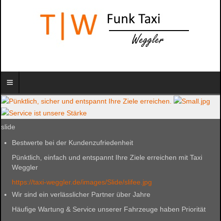
slide
Bestwerte bei der Kundenzufriedenheit
Pünktlich, einfach und entspannt Ihre Ziele erreichen mit Taxi
Weggler
https://taxi-weggler.de/images/Slide/slifee.jpg
Wir sind ein verlässlicher Partner über Jahre
Häufige Wartung & Service unserer Fahrzeuge haben Priorität