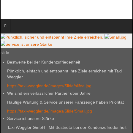
slide
Bestwerte bei der Kundenzufriedenheit
Pünktlich, einfach und entspannt Ihre Ziele erreichen mit Taxi
Weggler
https://taxi-weggler.de/images/Slide/slifee.jpg
Wir sind ein verlässlicher Partner über Jahre
Häufige Wartung & Service unserer Fahrzeuge haben Priorität
https://taxi-weggler.de/images/Slide/Small.jpg
Service ist unsere Stärke
Taxi Weggler GmbH - Mit Bestnote bei der Kundenzufriedenheit